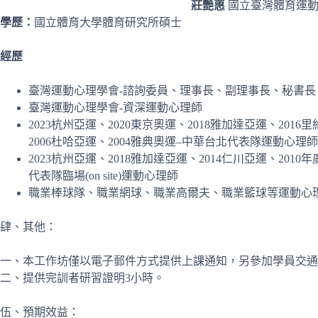
莊艷惠
國立臺灣體育運動
學歷：
國立體育大學體育研究所碩士
經歷
臺灣運動心理學會-諮詢委員、理事長、副理事長、秘書長
臺灣運動心理學會-資深運動心理師
2023杭州亞運、2020東京奧運、2018雅加達亞運、2016
2006杜哈亞運、2004雅典奧運–中華台北代表隊運動心理師
2023杭州亞運、2018雅加達亞運、2014仁川亞運、201
代表隊臨場(on site)運動心理師
職業棒球隊、職業網球、職業高爾夫、職業籃球等運動心
肆、其他：
一、本工作坊僅以電子郵件方式提供上課通知，另參加學員交通
二、提供完訓者研習證明3小時。
伍、預期效益：