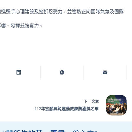
增進選手心理建設及挫折忍受力，並營造正向團隊氣氛及團隊
影響、發揮競技實力。
下一
文章
112年宏願典範運動教練獎獲獎名單