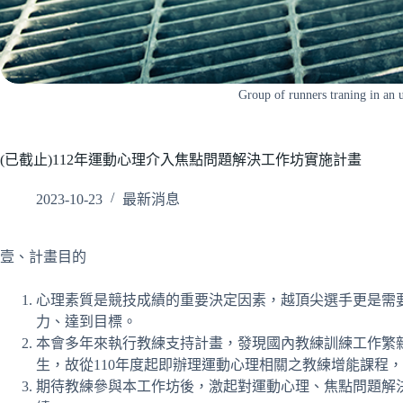
Group of runners traning in an u
(已截止)112年運動心理介入焦點問題解決工作坊實施計畫
2023-10-23
最新消息
壹、計畫目的
心理素質是競技成績的重要決定因素，越頂尖選手更是需
力、達到目標。
本會多年來執行教練支持計畫，發現國內教練訓練工作繁
生，故從110年度起即辦理運動心理相關之教練增能課程
期待教練參與本工作坊後，激起對運動心理、焦點問題解