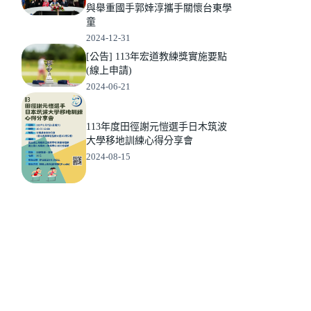
與舉重國手郭婞淳攜手關懷台東學
童
2024-12-31
[公告] 113年宏道教練獎實施要點
(線上申請)
2024-06-21
113年度田徑謝元愷選手日木筑波
大學移地訓練心得分享會
2024-08-15