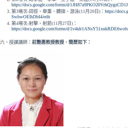
https://docs.google.com/forms/d/1JH87a9PKO20VrhQygzCD
第3場次-田徑、舉重、體操、游泳(11月20日)：
https://do
SwhwOElhDbI4/edit
第4場次-射擊、射箭(11月27日)：
https://docs.google.com/forms/d/1v4idr1ANsY51xnkRDE6w
六、授課講師：
莊艷惠教授教授
，
簡歷如下：