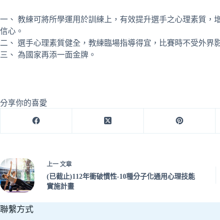
一、 教練可將所學運用於訓練上，有效提升選手之心理素質，
信心。
二、 選手心理素質健全，教練臨場指導得宜，比賽時不受外界
三、 為國家再添一面金牌。
分享你的喜愛
上一
文章
(已截止)112年衝破慣性-10種分子化通用心理技能
實施計畫
聯繫方式