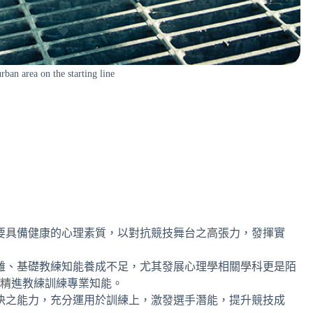
rban area on the starting line
要具備健康的心理素質，以對抗競技舞台之高張力，發揮實
雜、基礎教練知能養成不足，尤其發展心理學相關學科更是陌
，精進教練訓練專業知能。
決之能力，充分運用於訓練上，激發選手潛能，提升競技成