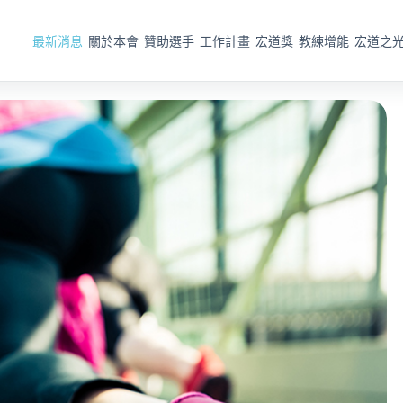
最新消息
關於本會
贊助選手
工作計畫
宏道獎
教練增能
宏道之