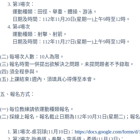
第3場次：
運動種類：田徑、舉重、體操、游泳。
日期及時間：112年11月20日(星期一)上午9時至12時。
第4場次
運動種類：射擊、射箭。
日期及時間：112年11月27日(星期一)上午9時至12時。
(二) 每場次人數：10人為限。
(三) 報名時需一併提出欲解決之問題，未提問題者不予錄取。
(四) 須全程參與。
(五) 上課結束1週內，須填具心得傳至本會。
五、報名方式：
(一) 每位教練請依運動種類報名。
(二) 採線上報名，報名截止日期為112年10月31日(星期二)；報
第1場次-桌羽球(11月10日)：
https://docs.google.com/for
第2場次-跆拳道、拳擊、空手道、柔道(11月13日)：