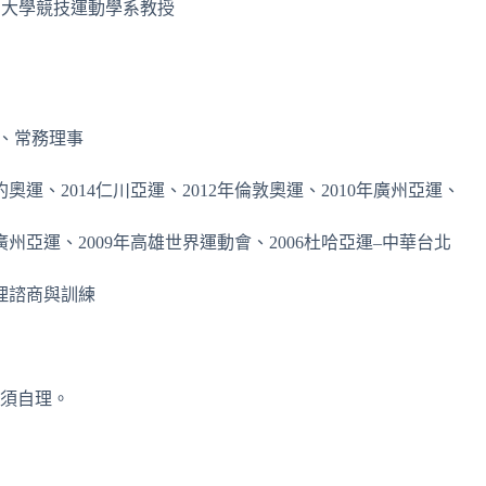
大學競技運動學系教授
、常務理事
里約奧運、2014仁川亞運、2012年倫敦奧運、2010年廣州亞運、
0年廣州亞運、2009年高雄世界運動會、2006杜哈亞運–中華台北
理諮商與訓練
須自理。