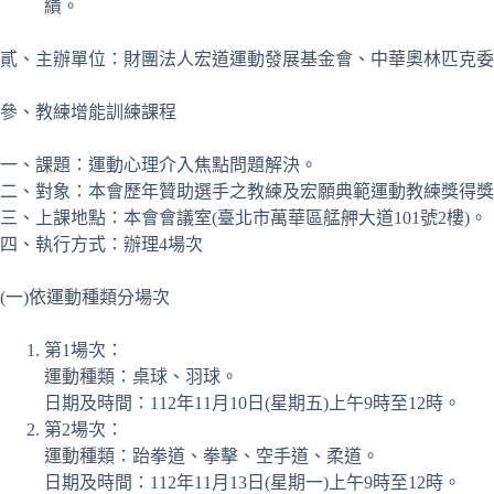
績。
貳、主辦單位：財團法人宏道運動發展基金會、中華奧林匹克委
參、教練增能訓練課程
一、課題：運動心理介入焦點問題解決。
二、對象：本會歷年贊助選手之教練及宏願典範運動教練獎得獎
三、上課地點：本會會議室(臺北市萬華區艋舺大道101號2樓)。
四、執行方式：辦理4場次
(一)依運動種類分場次
第1場次：
運動種類：桌球、羽球。
日期及時間：112年11月10日(星期五)上午9時至12時。
第2場次：
運動種類：跆拳道、拳擊、空手道、柔道。
日期及時間：112年11月13日(星期一)上午9時至12時。