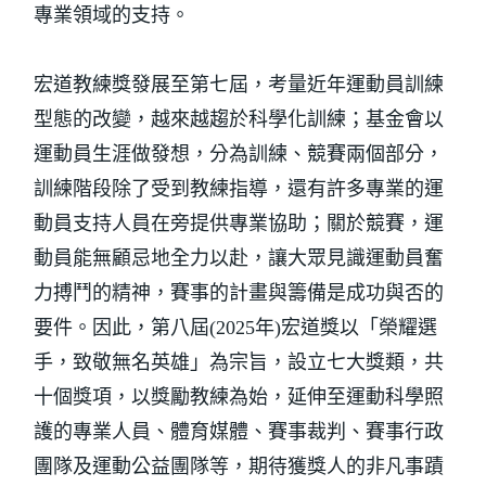
專業領域的支持。
宏道教練獎發展至第七屆，考量近年運動員訓練
型態的改變，越來越趨於科學化訓練；基金會以
運動員生涯做發想，分為訓練、競賽兩個部分，
訓練階段除了受到教練指導，還有許多專業的運
動員支持人員在旁提供專業協助；關於競賽，運
動員能無顧忌地全力以赴，讓大眾見識運動員奮
力搏鬥的精神，賽事的計畫與籌備是成功與否的
要件。因此，第八屆(2025年)宏道獎以「榮耀選
手，致敬無名英雄」為宗旨，設立七大獎類，共
十個獎項，以獎勵教練為始，延伸至運動科學照
護的專業人員、體育媒體、賽事裁判、賽事行政
團隊及運動公益團隊等，期待獲獎人的非凡事蹟