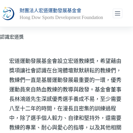
跳
財團法人宏道運動發展基金會
至
Hong Dow Sports Development Foundation
主
要
內
認識宏道獎
容
宏道運動發展基金會設立宏道教練獎，希望藉由
獎項讓社會認識在台灣體壇默默耕耘的教練們，
教練們一直是基層運動發展最重要的一環，優秀
運動員來自熱血教練的教導與啟發。基金會董事
長林鴻道先生深感優秀選手養成不易，至少需要
八至十二年的時間，在漫長且密集的訓練過程
中，除了選手個人毅力、自律和堅持外，還需要
教練的專業、耐心與愛心的指導，以及其他相關