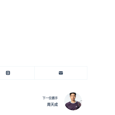
下一位選手
周天成