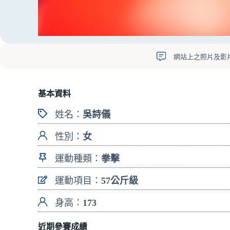
網站上之照片及影
基本資料
姓名：
吳詩儀
性別：
女
運動種類：
拳擊
運動項目：
57公斤級
身高：
173
近期參賽成績