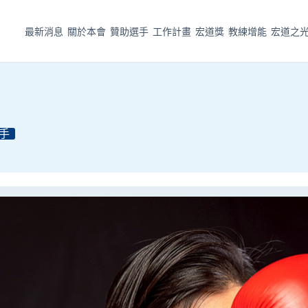
最新消息
關於本會
贊助選手
工作計畫
宏道獎
教練增能
宏道之
手