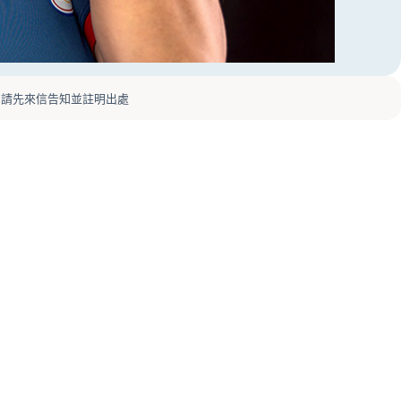
，請先來信告知並註明出處