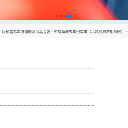
片版權皆為宏道運動發展基金會，如有轉載或其他需求（以非營利使用為限）