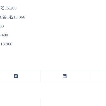
15.200
1名15.366
33
400
.966