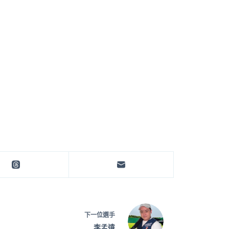
下一位選手
李孟遠