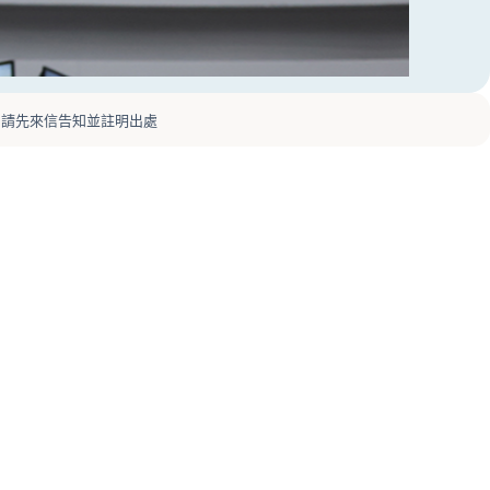
，請先來信告知並註明出處