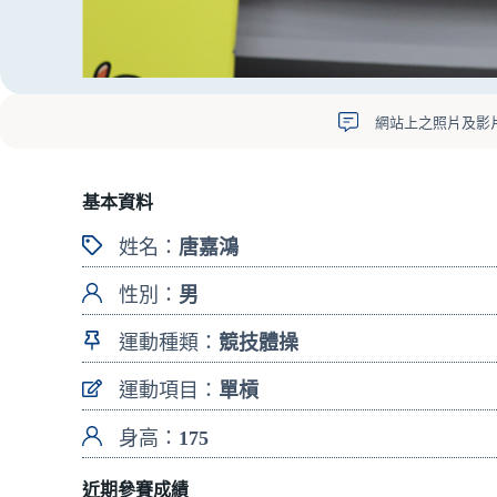
網站上之照片及影
基本資料
姓名：
唐嘉鴻
性別：
男
運動種類：
競技體操
運動項目：
單槓
身高：
175
近期參賽成績