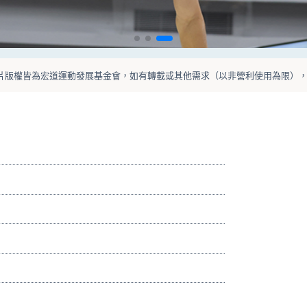
片版權皆為宏道運動發展基金會，如有轉載或其他需求（以非營利使用為限）