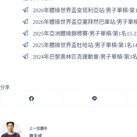
2026年體操世界盃安塔利亞站/男子單槓/第1名
2026年體操世界盃亞塞拜然巴庫站/男子單槓/第
2025年亞洲體操錦標賽/男子單槓/第1名15.2
2025年體操世界盃杜哈站/男子單槓/第1名14.
2024年巴黎奧林匹克運動會/男子單槓/第3名13
分享
上一位選手
周天成