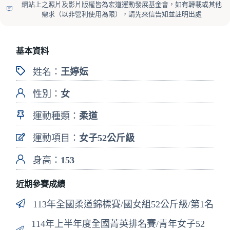
網站上之照片及影片版權皆為宏道運動發展基金會，如有轉載或其他
需求（以非營利使用為限），請先來信告知並註明出處
基本資料
姓名：
王婷妘
性別：
女
運動種類：
柔道
運動項目：
女子52公斤級
身高：
153
近期參賽成績
113年全國柔道錦標賽/國女組52公斤級/第1名
114年上半年度全國菁英排名賽/青年女子52