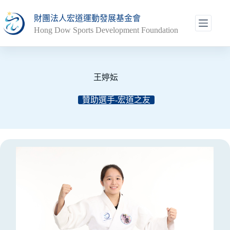
跳
財團法人宏道運動發展基金會
至
Hong Dow Sports Development Foundation
主
要
內
容
王婷妘
贊助選手-宏道之友