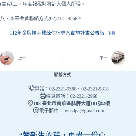
(含)以上，年度報稅時將計入個人所得。
八、本基金會聯絡方式(02)2321-9568。
112年金牌推手教練住宿專案實施計畫公告版
下載
上一
下一
聯繫方式
電話：02-2321-9568、02-2321-9818
傳真電話：02-2321-2968
108 臺北市萬華區艋舺大道101號2樓
電子郵件：twnsdpa@gmail.com
“替新生的芽，再盡一份心