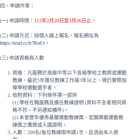
四、申請作業：
(一) 申請時間：
112年2月20日至3月26日止
。
(二) 申請方式：採個人線上報名，報名網址為
https://reurl.cc/b7Rn63
。
(三) 申請資格與人數
資格：凡服務於高級中等以下各級學校之教師或運動
教練，最近5年擔任教練工作達3年以上，現仍實際指
導學校運動選手者。
檢附資料：下列條件擇一提供
(1) 學校在職服務及擔任教練證明 (資料不全者視同資
格不符，不另通知補件)。
(2) 本會歷年優秀基層運動教練獎、宏願典範運動教
練獎之獲獎或入圍證明。
人數：200名(每位教練限申請1次，且須由本人使